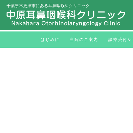
千葉県木更津市にある耳鼻咽喉科クリニック
はじめに
当院のご案内
診療受付シ