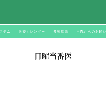
ステム
診療カレンダー
各種疾患
当院からのお願
日曜当番医