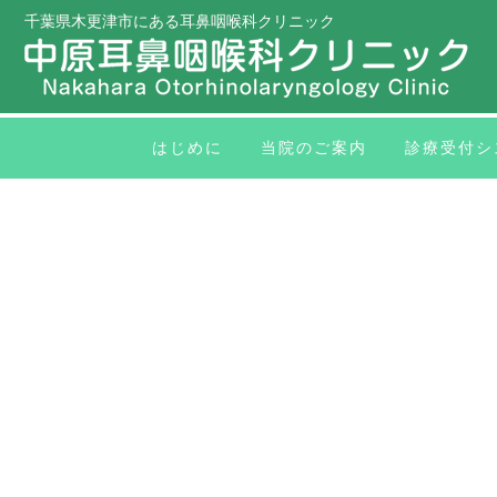
千葉県木更津市にある耳鼻咽喉科クリニック
はじめに
当院のご案内
診療受付シ