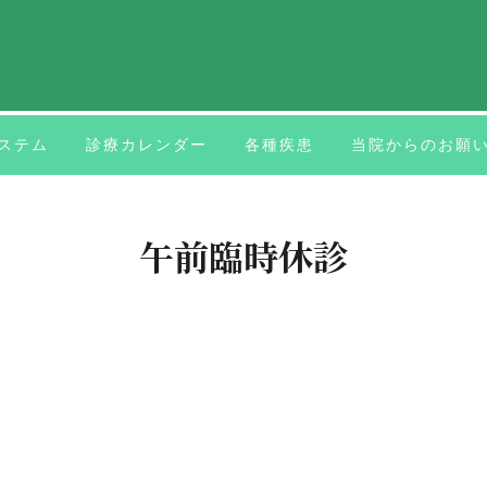
ステム
診療カレンダー
各種疾患
当院からのお願
午前臨時休診