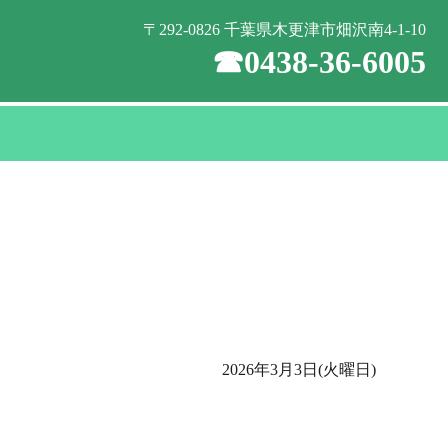
〒292-0826 千葉県木更津市畑沢南4-1-10
☎0438-36-6005
い
2026年3月3日(火曜日)